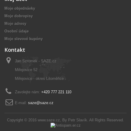
Moje objednávky
Moje dobropisy
Moje adresy
Osobní údaje
Moje slevové kupóny
Kontakt
Jan Szromek - SAZE.cz
Miřejovice 52
Miřejovice - okres Litoměřice
Zavolejte nám:
+420 777 221 110
E-mail:
saze@saze.cz
Copyright © 2016
www.saze.cz
, By
Petr Slavík
. All Rights Reserved.