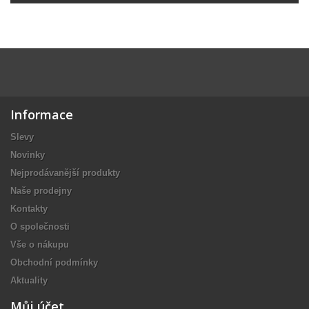
Informace
Slevy
Novinky
Nejprodávanější produkty
Naše prodejny
Kontakty
O společnosti
Vše o nákupu
Obchodní podmínky
Aktuality
Můj účet