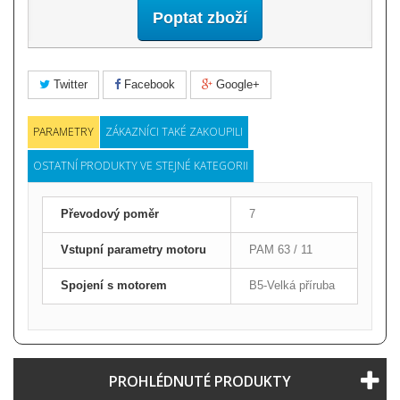
Poptat zboží
Twitter
Facebook
Google+
PARAMETRY
ZÁKAZNÍCI TAKÉ ZAKOUPILI
OSTATNÍ PRODUKTY VE STEJNÉ KATEGORII
Převodový poměr
7
Vstupní parametry motoru
PAM 63 / 11
Spojení s motorem
B5-Velká příruba
PROHLÉDNUTÉ PRODUKTY