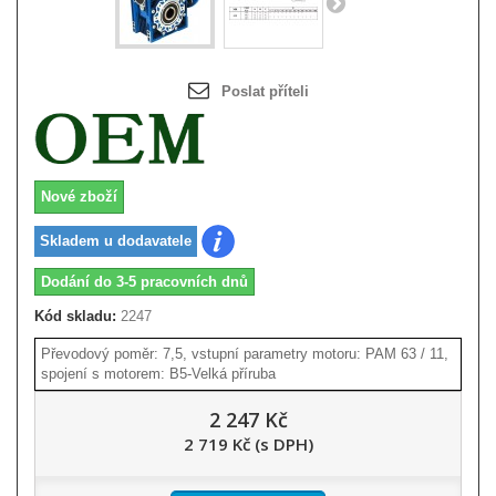
Poslat příteli
Nové zboží
Skladem u dodavatele
Dodání do 3-5 pracovních dnů
Kód skladu:
2247
Převodový poměr: 7,5, vstupní parametry motoru: PAM 63 / 11,
spojení s motorem: B5-Velká příruba
2 247 Kč
2 719 Kč (s DPH)