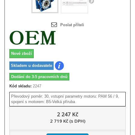
Poslat příteli
Nové zboží
Skladem u dodavatele
Dodání do 3-5 pracovních dnů
Kód skladu:
2247
Převodový poměr: 30, vstupní parametry motoru: PAM 56 / 9,
spojení s motorem: B5-Velká příruba
2 247 Kč
2 719 Kč (s DPH)