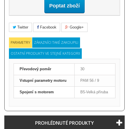
Poptat zboží
Twitter
Facebook
Google+
PARAMETRY
ZÁKAZNÍCI TAKÉ ZAKOUPILI
OSTATNÍ PRODUKTY VE STEJNÉ KATEGORII
Převodový poměr
30
Vstupní parametry motoru
PAM 56 / 9
Spojení s motorem
B5-Velká příruba
PROHLÉDNUTÉ PRODUKTY