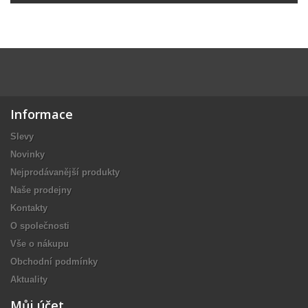
Informace
Slevy
Novinky
Nejprodávanější produkty
Naše prodejny
Kontakty
O společnosti
Vše o nákupu
Obchodní podmínky
Aktuality
Můj účet