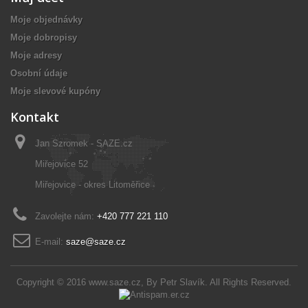
Moje objednávky
Moje dobropisy
Moje adresy
Osobní údaje
Moje slevové kupóny
Kontakt
Jan Szromek - SAZE.cz
Miřejovice 52
Miřejovice - okres Litoměřice
Zavolejte nám:
+420 777 221 110
E-mail:
saze@saze.cz
Copyright © 2016
www.saze.cz
, By
Petr Slavík
. All Rights Reserved.