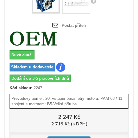
Poslat příteli
Nové zboží
Skladem u dodavatele
Dodání do 3-5 pracovních dnů
Kód skladu:
2247
Převodový poměr: 20, vstupní parametry motoru: PAM 63 / 11,
spojení s motorem: B5-Velká příruba
2 247 Kč
2 719 Kč (s DPH)