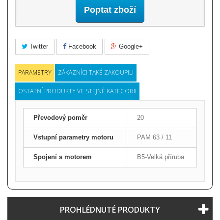
Poptat zboží
Twitter
Facebook
Google+
PARAMETRY
ZÁKAZNÍCI TAKÉ ZAKOUPILI
OSTATNÍ PRODUKTY VE STEJNÉ KATEGORII
Převodový poměr
20
Vstupní parametry motoru
PAM 63 / 11
Spojení s motorem
B5-Velká příruba
PROHLÉDNUTÉ PRODUKTY