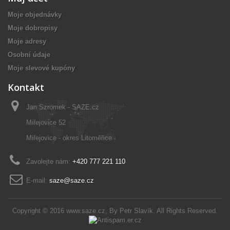
Moje objednávky
Moje dobropisy
Moje adresy
Osobní údaje
Moje slevové kupóny
Kontakt
Jan Szromek - SAZE.cz
Miřejovice 52
Miřejovice - okres Litoměřice
Zavolejte nám:
+420 777 221 110
E-mail:
saze@saze.cz
Copyright © 2016
www.saze.cz
, By
Petr Slavík
. All Rights Reserved.