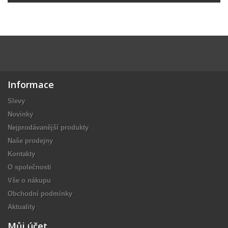
Informace
Slevy
Novinky
Nejprodávanější produkty
Naše prodejny
Kontakty
O společnosti
Vše o nákupu
Obchodní podmínky
Aktuality
Můj účet