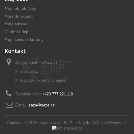
Moje objednávky
Moje dobropisy
Moje adresy
Osobní údaje
Moje slevové kupóny
Kontakt
Jan Szromek - SAZE.cz
Miřejovice 52
Miřejovice - okres Litoměřice
Zavolejte nám:
+420 777 221 110
E-mail:
saze@saze.cz
Copyright © 2016
www.saze.cz
, By
Petr Slavík
. All Rights Reserved.