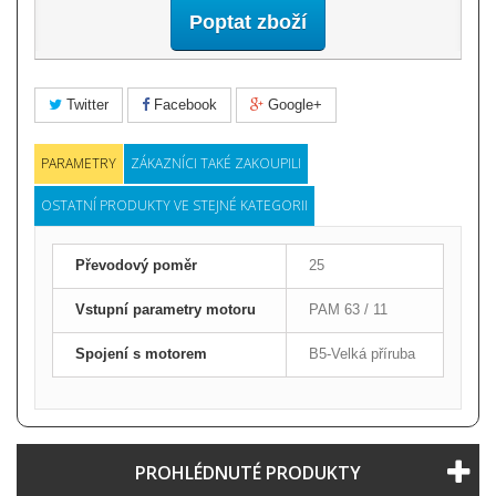
Poptat zboží
Twitter
Facebook
Google+
PARAMETRY
ZÁKAZNÍCI TAKÉ ZAKOUPILI
OSTATNÍ PRODUKTY VE STEJNÉ KATEGORII
Převodový poměr
25
Vstupní parametry motoru
PAM 63 / 11
Spojení s motorem
B5-Velká příruba
PROHLÉDNUTÉ PRODUKTY