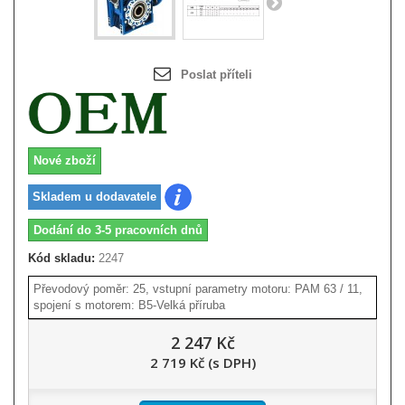
Poslat příteli
Nové zboží
Skladem u dodavatele
Dodání do 3-5 pracovních dnů
Kód skladu:
2247
Převodový poměr: 25, vstupní parametry motoru: PAM 63 / 11,
spojení s motorem: B5-Velká příruba
2 247 Kč
2 719 Kč (s DPH)