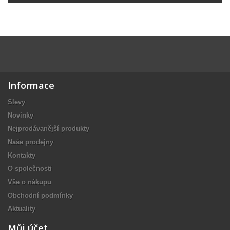
Informace
Slevy
Novinky
Nejprodávanější produkty
Naše prodejny
Kontakty
O společnosti
Vše o nákupu
Obchodní podmínky
Aktuality
Můj účet