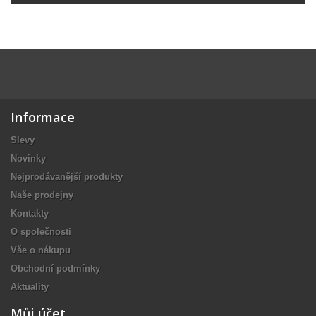
Informace
Slevy
Novinky
Nejprodávanější produkty
Naše prodejny
Kontakty
O společnosti
Vše o nákupu
Obchodní podmínky
Aktuality
Můj účet