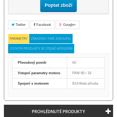
Poptat zboží
Twitter
Facebook
Google+
PARAMETRY
ZÁKAZNÍCI TAKÉ ZAKOUPILI
OSTATNÍ PRODUKTY VE STEJNÉ KATEGORII
Převodový poměr
60
Vstupní parametry motoru
PAM 80 / 19
Spojení s motorem
B14-Malá příruba
PROHLÉDNUTÉ PRODUKTY