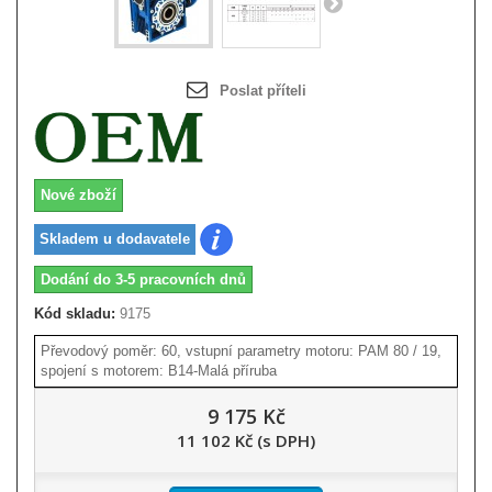
Poslat příteli
Nové zboží
Skladem u dodavatele
Dodání do 3-5 pracovních dnů
Kód skladu:
9175
Převodový poměr: 60, vstupní parametry motoru: PAM 80 / 19,
spojení s motorem: B14-Malá příruba
9 175 Kč
11 102 Kč (s DPH)