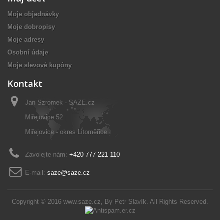
Moje objednávky
Moje dobropisy
Moje adresy
Osobní údaje
Moje slevové kupóny
Kontakt
Jan Szromek - SAZE.cz
Miřejovice 52
Miřejovice - okres Litoměřice
Zavolejte nám:
+420 777 221 110
E-mail:
saze@saze.cz
Copyright © 2016
www.saze.cz
, By
Petr Slavík
. All Rights Reserved.