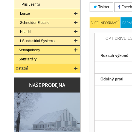
Příslušentví
Twitter
Faceb
Lenze
VÍCE INFORMACÍ
PARA
Schneider Electric
Hitachi
OPTIDRIVE E3 IP
LS Industrial Systems
Servopohony
Rozsah výkonů
Softstartéry
Ostatní
Odolný proti
NAŠE PRODEJNA