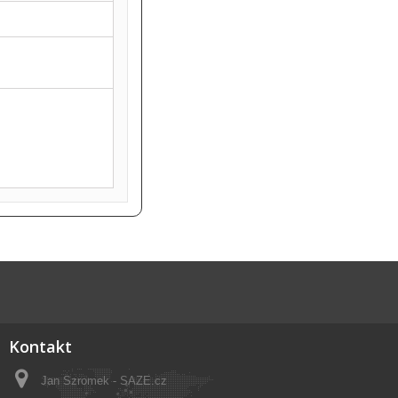
Kontakt
Jan Szromek - SAZE.cz