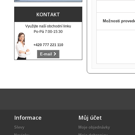
KONTAKT
Možnosti proved
Využijte naší obchodní linku
Po-Pá 7:00-15:30
+420 777 221 110
E-mail
Informace
Můj účet
Slevy
Moje objednávky