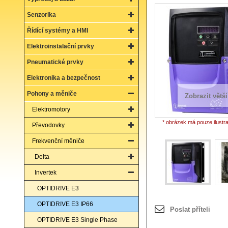
Senzorika
Řídící systémy a HMI
Elektroinstalační prvky
Pneumatické prvky
Elektronika a bezpečnost
Pohony a měniče
Zobrazit větší
Elektromotory
* obrázek má pouze ilustr
Převodovky
Frekvenční měniče
Delta
Invertek
OPTIDRIVE E3
OPTIDRIVE E3 IP66
Poslat příteli
OPTIDRIVE E3 Single Phase