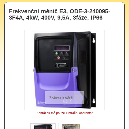
Frekvenční měnič E3, ODE-3-240095-
3F4A, 4kW, 400V, 9,5A, 3fáze, IP66
Zobrazit větší
* obrázek má pouze ilustrační charakter