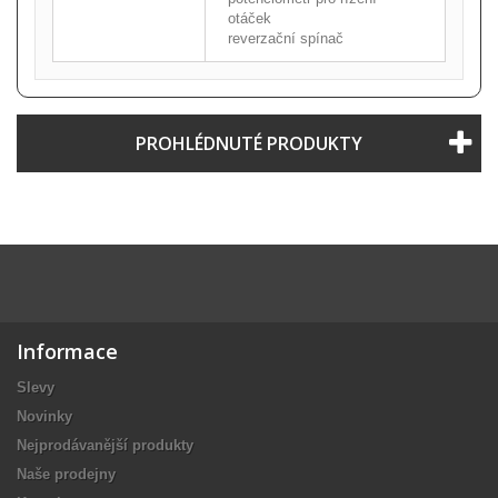
otáček
reverzační spínač
PROHLÉDNUTÉ PRODUKTY
Informace
Slevy
Novinky
Nejprodávanější produkty
Naše prodejny