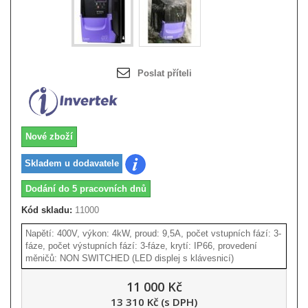
Poslat příteli
Nové zboží
Skladem u dodavatele
Dodání do 5 pracovních dnů
Kód skladu:
11000
Napětí: 400V, výkon: 4kW, proud: 9,5A, počet vstupních fází: 3-
fáze, počet výstupních fází: 3-fáze, krytí: IP66, provedení
měničů: NON SWITCHED (LED displej s klávesnicí)
11 000 Kč
13 310 Kč (s DPH)