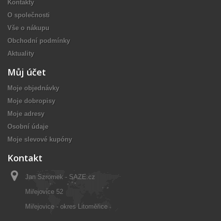
Kontakty
O společnosti
Vše o nákupu
Obchodní podmínky
Aktuality
Můj účet
Moje objednávky
Moje dobropisy
Moje adresy
Osobní údaje
Moje slevové kupóny
Kontakt
Jan Szromek - SAZE.cz
Miřejovice 52
Miřejovice - okres Litoměřice