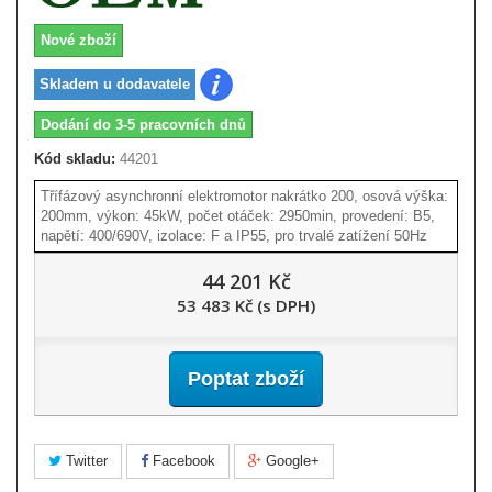
Nové zboží
Skladem u dodavatele
Dodání do 3-5 pracovních dnů
Kód skladu:
44201
Třífázový asynchronní elektromotor nakrátko 200, osová výška:
200mm, výkon: 45kW, počet otáček: 2950min, provedení: B5,
napětí: 400/690V, izolace: F a IP55, pro trvalé zatížení 50Hz
44 201 Kč
53 483 Kč (s DPH)
Poptat zboží
Twitter
Facebook
Google+