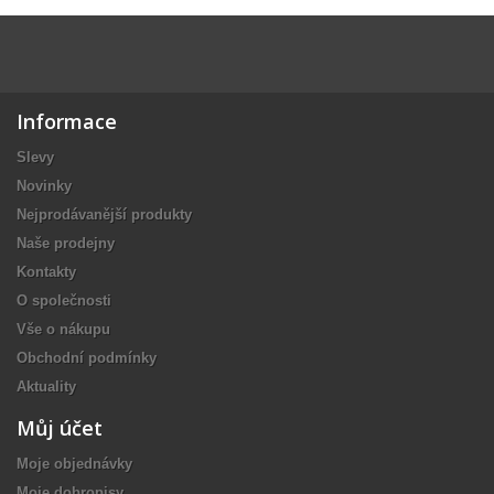
Informace
Slevy
Novinky
Nejprodávanější produkty
Naše prodejny
Kontakty
O společnosti
Vše o nákupu
Obchodní podmínky
Aktuality
Můj účet
Moje objednávky
Moje dobropisy