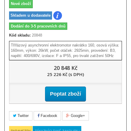
Nové zboží
Skladem u dodavatele
Dodání do 3-5 pracovních dnů
Kód skladu:
20848
Třífázový asynchronní elektromotor nakrátko 160, osová výška:
160mm, výkon: 26kW, počet otáček: 2925min, provedení: B3,
napětí: 400/690V, izolace: F a IP55, pro trvalé zatížení 50Hz
20 848 Kč
25 226 Kč (s DPH)
Poptat zboží
Twitter
Facebook
Google+