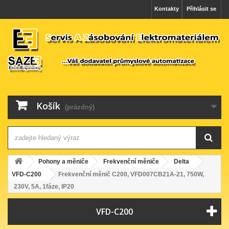
Kontakty
Přihlásit se
Košík
(prázdný)
Pohony a měniče
Frekvenční měniče
Delta
VFD-C200
Frekvenční měnič C200, VFD007CB21A-21, 750W,
230V, 5A, 1fáze, IP20
VFD-C200