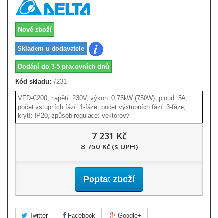
Nové zboží
Skladem u dodavatele
Dodání do 3-5 pracovních dnů
Kód skladu:
7231
VFD-C200, napětí: 230V, výkon: 0,75kW (750W), proud: 5A,
počet vstupních fází: 1-fáze, počet výstupních fází: 3-fáze,
krytí: IP20, způsob regulace: vektorový
7 231 Kč
8 750 Kč (s DPH)
Poptat zboží
Twitter
Facebook
Google+