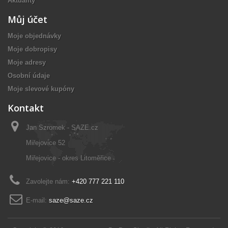
Aktuality
Můj účet
Moje objednávky
Moje dobropisy
Moje adresy
Osobní údaje
Moje slevové kupóny
Kontakt
Jan Szromek - SAZE.cz
Miřejovice 52
Miřejovice - okres Litoměřice
Zavolejte nám:
+420 777 221 110
E-mail:
saze@saze.cz