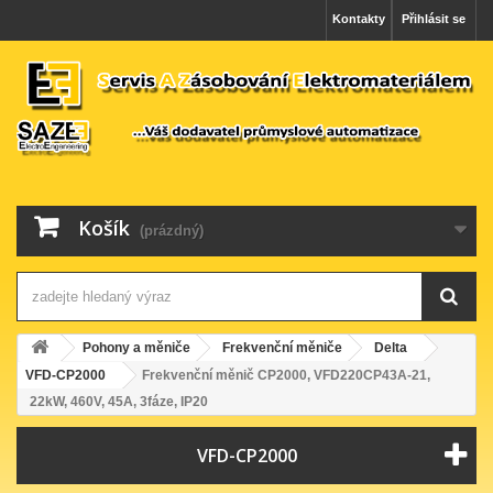
Kontakty
Přihlásit se
Košík
(prázdný)
Pohony a měniče
Frekvenční měniče
Delta
VFD-CP2000
Frekvenční měnič CP2000, VFD220CP43A-21,
22kW, 460V, 45A, 3fáze, IP20
VFD-CP2000