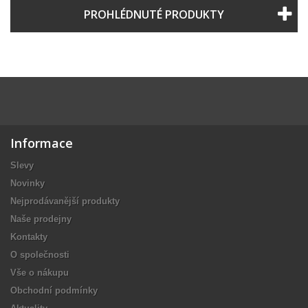
PROHLÉDNUTÉ PRODUKTY
Informace
Slevy
Novinky
Nejprodávanější produkty
Naše prodejny
Kontakty
O společnosti
Vše o nákupu
Obchodní podmínky