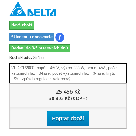
Nové zboží
Skladem u dodavatele
Dodání do 3-5 pracovních dnů
Kód skladu:
25456
VFD-CP2000, napětí: 460V, výkon: 22kW, proud: 45A, počet
vstupních fází: 3-fáze, počet výstupních fází: 3-fáze, krytí:
IP20, způsob regulace: vektorový
25 456 Kč
30 802 Kč (s DPH)
Poptat zboží