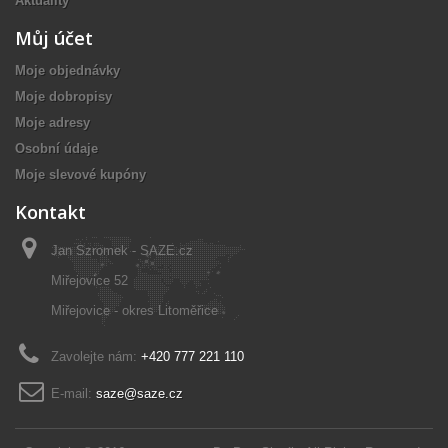
Aktuality
Můj účet
Moje objednávky
Moje dobropisy
Moje adresy
Osobní údaje
Moje slevové kupóny
Kontakt
Jan Szromek - SAZE.cz
Miřejovice 52
Miřejovice - okres Litoměřice
Zavolejte nám:
+420 777 221 110
E-mail:
saze@saze.cz