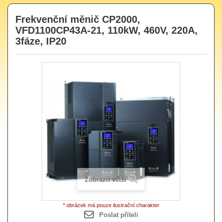
Frekvenční měnič CP2000,
VFD1100CP43A-21, 110kW, 460V, 220A,
3fáze, IP20
Zobrazit větší
* obrázek má pouze ilustrační charakter
Poslat příteli