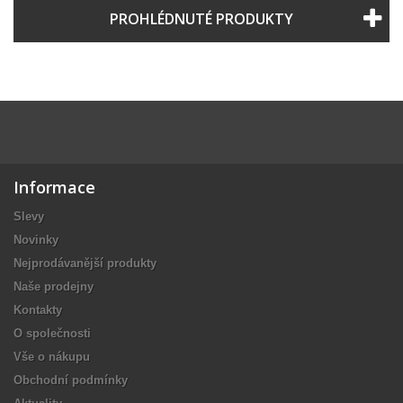
PROHLÉDNUTÉ PRODUKTY
Informace
Slevy
Novinky
Nejprodávanější produkty
Naše prodejny
Kontakty
O společnosti
Vše o nákupu
Obchodní podmínky