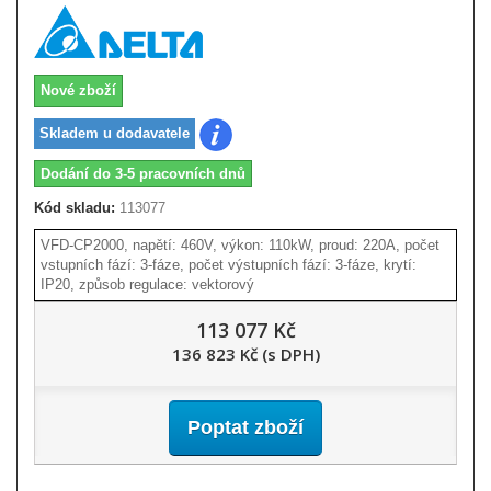
Nové zboží
Skladem u dodavatele
Dodání do 3-5 pracovních dnů
Kód skladu:
113077
VFD-CP2000, napětí: 460V, výkon: 110kW, proud: 220A, počet
vstupních fází: 3-fáze, počet výstupních fází: 3-fáze, krytí:
IP20, způsob regulace: vektorový
113 077 Kč
136 823 Kč (s DPH)
Poptat zboží