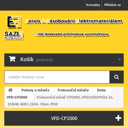
Kontakty
Přihlásit se
Košík
(prázdný)
Pohony a měniče
Frekvenční měniče
Delta
VFD-CP2000
Frekvenční měnič CP2000, VFD1100CP43A-21,
110kW, 460V, 220A, 3fáze, IP20
VFD-CP2000