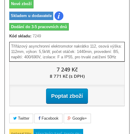
Nové zboží
Skladem u dodavatele
Dodání do 3-5 pracovních dnů
Kód skladu:
7249
Třífázový asynchronní elektromotor nakrátko 112, osová výška:
112mm, výkon: 5,5kW, počet otáček: 1440min, provedení: B5,
napětí: 400/690V, izolace: F a IP55, pro trvalé zatížení 50Hz
7 249 Kč
8 771 Kč (s DPH)
Poptat zboží
Twitter
Facebook
Google+