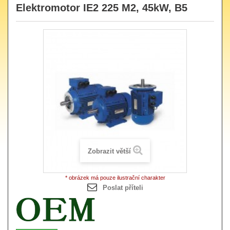
Elektromotor IE2 225 M2, 45kW, B5
Zobrazit větší
* obrázek má pouze ilustrační charakter
Poslat příteli