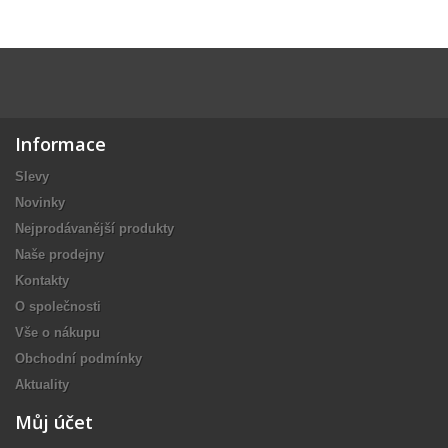
Informace
Slevy
Novinky
Nejprodávanější produkty
Naše prodejny
Kontakty
O společnosti
Vše o nákupu
Obchodní podmínky
Aktuality
Můj účet