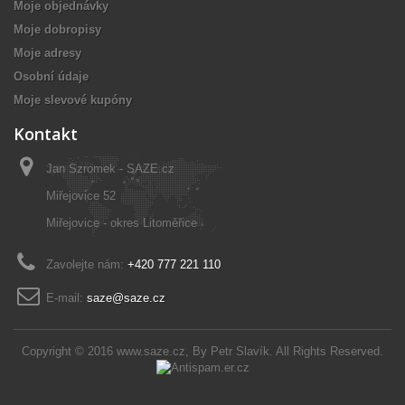
Moje objednávky
Moje dobropisy
Moje adresy
Osobní údaje
Moje slevové kupóny
Kontakt
Jan Szromek - SAZE.cz
Miřejovice 52
Miřejovice - okres Litoměřice
Zavolejte nám:
+420 777 221 110
E-mail:
saze@saze.cz
Copyright © 2016
www.saze.cz
, By
Petr Slavík
. All Rights Reserved.