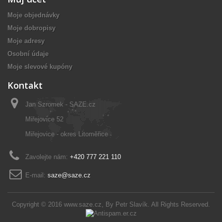
Moje objednávky
Moje dobropisy
Moje adresy
Osobní údaje
Moje slevové kupóny
Kontakt
Jan Szromek - SAZE.cz
Miřejovice 52
Miřejovice - okres Litoměřice
Zavolejte nám:
+420 777 221 110
E-mail:
saze@saze.cz
Copyright © 2016
www.saze.cz
, By
Petr Slavík
. All Rights Reserved.