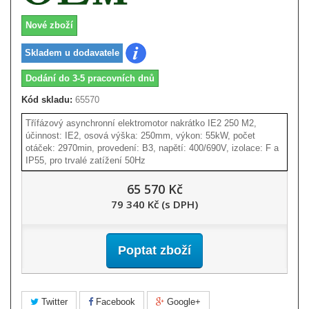
Nové zboží
Skladem u dodavatele
Dodání do 3-5 pracovních dnů
Kód skladu:
65570
Třífázový asynchronní elektromotor nakrátko IE2 250 M2,
účinnost: IE2, osová výška: 250mm, výkon: 55kW, počet
otáček: 2970min, provedení: B3, napětí: 400/690V, izolace: F a
IP55, pro trvalé zatížení 50Hz
65 570 Kč
79 340 Kč (s DPH)
Poptat zboží
Twitter
Facebook
Google+