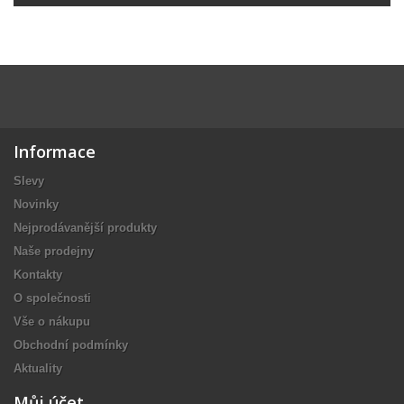
Informace
Slevy
Novinky
Nejprodávanější produkty
Naše prodejny
Kontakty
O společnosti
Vše o nákupu
Obchodní podmínky
Aktuality
Můj účet