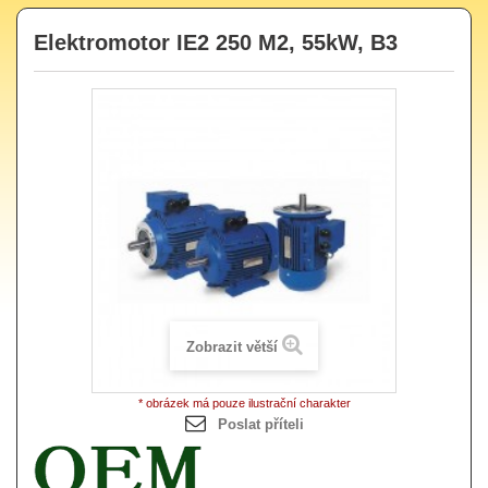
Elektromotor IE2 250 M2, 55kW, B3
Zobrazit větší
* obrázek má pouze ilustrační charakter
Poslat příteli