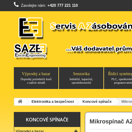
Zavolejte nám:
+420 777 221 110
Výprodej a bazar
Senzorika
Řídící systém
Doprodej posledních kusů
Indukční, kapacitní,
PLC, operátorské
z našich skladů
optoelektronické
programovateln
Elektronika a bezpečnost
Koncové spínače
Mikro
KONCOVÉ SPÍNAČE
Mikrospínač A
Výprodej a bazar