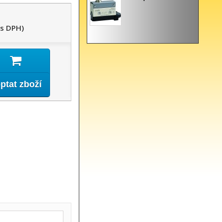
(s DPH)
ptat zboží