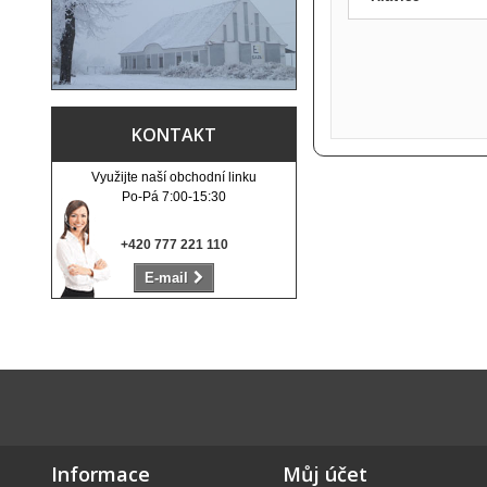
KONTAKT
Využijte naší obchodní linku
Po-Pá 7:00-15:30
+420 777 221 110
E-mail
Informace
Můj účet