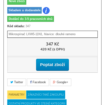
Nové zboží
Skladem u dodavatele
Dodání do 3-5 pracovních dnů
Kód skladu:
347
Mikrospínač LXW5-11N1, hlavice: dlouhé rameno
347 Kč
420 Kč (s DPH)
Poptat zboží
Twitter
Facebook
Google+
PARAMETRY
ZÁKAZNÍCI TAKÉ ZAKOUPILI
OSTATNÍ PRODUKTY VE STEJNÉ KATEGORII