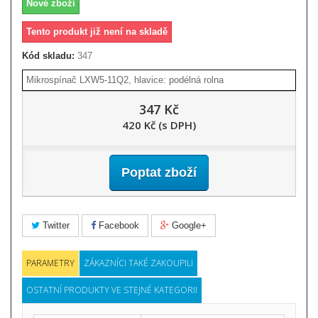
Nové zboží
Tento produkt již není na skladě
Kód skladu:
347
Mikrospínač LXW5-11Q2, hlavice: podélná rolna
347 Kč
420 Kč (s DPH)
Poptat zboží
Twitter
Facebook
Google+
PARAMETRY
ZÁKAZNÍCI TAKÉ ZAKOUPILI
OSTATNÍ PRODUKTY VE STEJNÉ KATEGORII