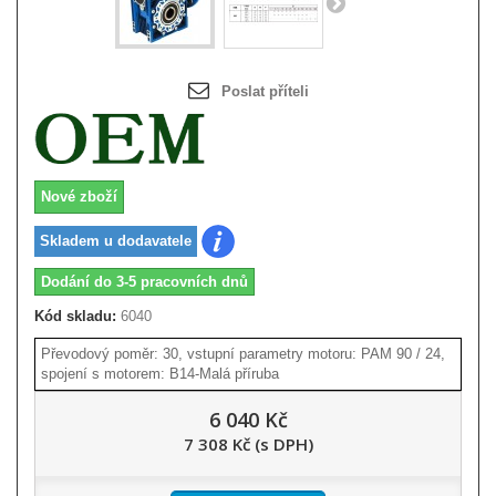
Poslat příteli
Nové zboží
Skladem u dodavatele
Dodání do 3-5 pracovních dnů
Kód skladu:
6040
Převodový poměr: 30, vstupní parametry motoru: PAM 90 / 24,
spojení s motorem: B14-Malá příruba
6 040 Kč
7 308 Kč (s DPH)