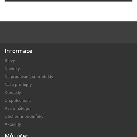
Informace
Slevy
Novinky
Nejprodávanější produkty
Naše prodejny
Kontakty
O společnosti
Vše o nákupu
Obchodní podmínky
Aktuality
Můj účet