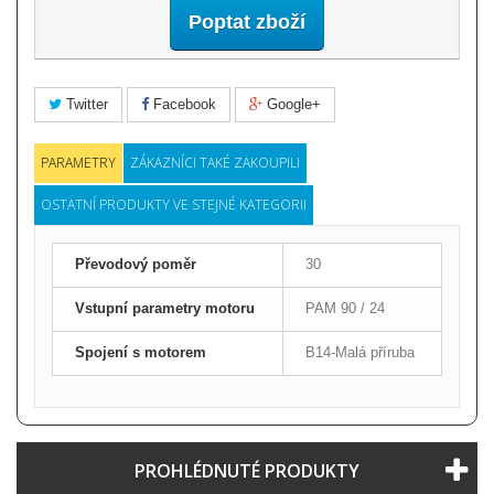
Poptat zboží
Twitter
Facebook
Google+
PARAMETRY
ZÁKAZNÍCI TAKÉ ZAKOUPILI
OSTATNÍ PRODUKTY VE STEJNÉ KATEGORII
Převodový poměr
30
Vstupní parametry motoru
PAM 90 / 24
Spojení s motorem
B14-Malá příruba
PROHLÉDNUTÉ PRODUKTY