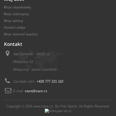
Moje objednávky
Moje dobropisy
Moje adresy
Osobní údaje
Moje slevové kupóny
Kontakt
Jan Szromek - SAZE.cz
Miřejovice 52
Miřejovice - okres Litoměřice
Zavolejte nám:
+420 777 221 110
E-mail:
saze@saze.cz
Copyright © 2016
www.saze.cz
, By
Petr Slavík
. All Rights Reserved.