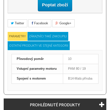
Poptat zboží
Twitter
Facebook
Google+
PARAMETRY
ZÁKAZNÍCI TAKÉ ZAKOUPILI
OSTATNÍ PRODUKTY VE STEJNÉ KATEGORII
Převodový poměr
10
Vstupní parametry motoru
PAM 80 / 19
Spojení s motorem
B14-Malá příruba
PROHLÉDNUTÉ PRODUKTY