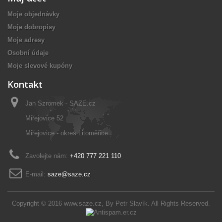
Moje objednávky
Moje dobropisy
Moje adresy
Osobní údaje
Moje slevové kupóny
Kontakt
Jan Szromek - SAZE.cz
Miřejovice 52
Miřejovice - okres Litoměřice
Zavolejte nám:
+420 777 221 110
E-mail:
saze@saze.cz
Copyright © 2016
www.saze.cz
, By
Petr Slavík
. All Rights Reserved.