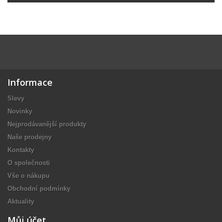
Informace
Slevy
Novinky
Nejprodávanější produkty
Naše prodejny
Kontakty
O společnosti
Vše o nákupu
Obchodní podmínky
Aktuality
Můj účet