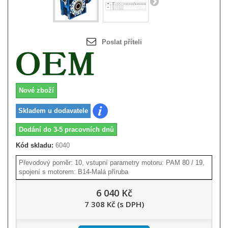
Poslat příteli
Nové zboží
Skladem u dodavatele
Dodání do 3-5 pracovních dnů
Kód skladu:
6040
Převodový poměr: 10, vstupní parametry motoru: PAM 80 / 19,
spojení s motorem: B14-Malá příruba
6 040 Kč
7 308 Kč (s DPH)