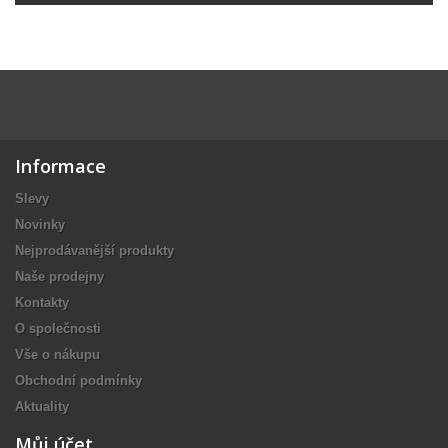
Informace
Slevy
Novinky
Nejprodávanější produkty
Naše prodejny
Kontakty
O společnosti
Vše o nákupu
Obchodní podmínky
Aktuality
Můj účet