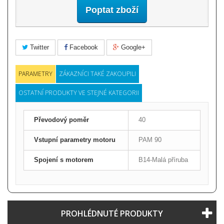
Poptat zboží
Twitter
Facebook
Google+
PARAMETRY
ZÁKAZNÍCI TAKÉ ZAKOUPILI
OSTATNÍ PRODUKTY VE STEJNÉ KATEGORII
Převodový poměr
40
Vstupní parametry motoru
PAM 90
Spojení s motorem
B14-Malá příruba
PROHLÉDNUTÉ PRODUKTY