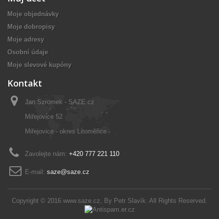
Moje objednávky
Moje dobropisy
Moje adresy
Osobní údaje
Moje slevové kupóny
Kontakt
Jan Szromek - SAZE.cz
Miřejovice 52
Miřejovice - okres Litoměřice
Zavolejte nám:
+420 777 221 110
E-mail:
saze@saze.cz
Copyright © 2016
www.saze.cz
, By
Petr Slavík
. All Rights Reserved.