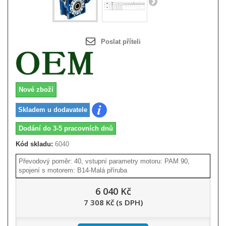
Poslat příteli
Nové zboží
Skladem u dodavatele
Dodání do 3-5 pracovních dnů
Kód skladu:
6040
Převodový poměr: 40, vstupní parametry motoru: PAM 90,
spojení s motorem: B14-Malá příruba
6 040 Kč
7 308 Kč (s DPH)