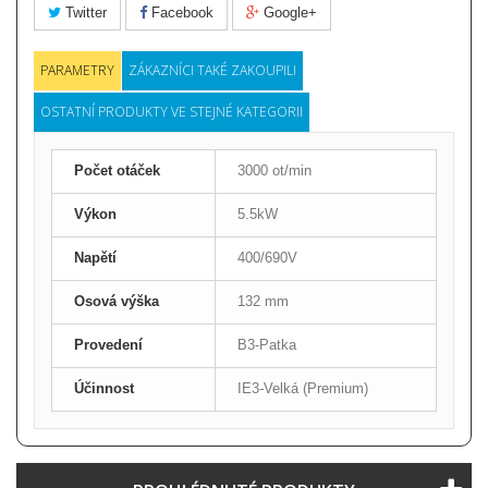
Twitter
Facebook
Google+
PARAMETRY
ZÁKAZNÍCI TAKÉ ZAKOUPILI
OSTATNÍ PRODUKTY VE STEJNÉ KATEGORII
Počet otáček
3000 ot/min
Výkon
5.5kW
Napětí
400/690V
Osová výška
132 mm
Provedení
B3-Patka
Účinnost
IE3-Velká (Premium)