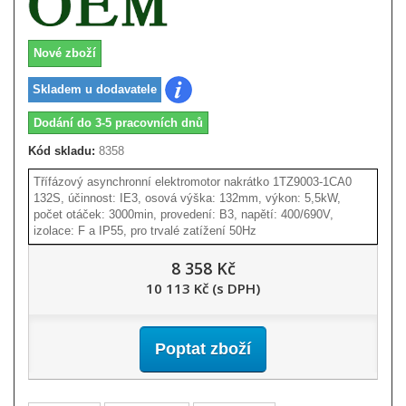
Nové zboží
Skladem u dodavatele
Dodání do 3-5 pracovních dnů
Kód skladu:
8358
Třífázový asynchronní elektromotor nakrátko 1TZ9003-1CA0
132S, účinnost: IE3, osová výška: 132mm, výkon: 5,5kW,
počet otáček: 3000min, provedení: B3, napětí: 400/690V,
izolace: F a IP55, pro trvalé zatížení 50Hz
8 358 Kč
10 113 Kč (s DPH)
Poptat zboží