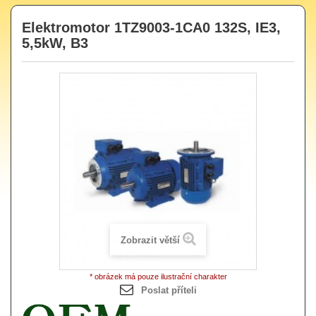
Elektromotor 1TZ9003-1CA0 132S, IE3,
5,5kW, B3
Zobrazit větší
* obrázek má pouze ilustrační charakter
Poslat příteli