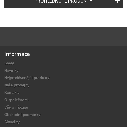
PROHLÉDNUTÉ PRODUKTY
Informace
Slevy
Novinky
Nejprodávanější produkty
Naše prodejny
Kontakty
O společnosti
Vše o nákupu
Obchodní podmínky
Aktuality