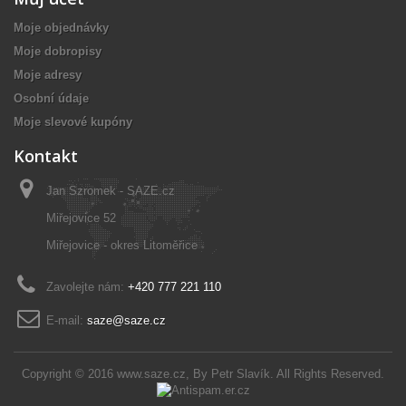
Moje objednávky
Moje dobropisy
Moje adresy
Osobní údaje
Moje slevové kupóny
Kontakt
Jan Szromek - SAZE.cz
Miřejovice 52
Miřejovice - okres Litoměřice
Zavolejte nám:
+420 777 221 110
E-mail:
saze@saze.cz
Copyright © 2016
www.saze.cz
, By
Petr Slavík
. All Rights Reserved.