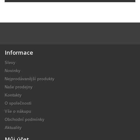
Informace
Slevy
Novinky
Nejprodávanější produkty
Naše prodejny
Kontakty
O společnosti
Vše o nákupu
Obchodní podmínky
Aktuality
Můj účet