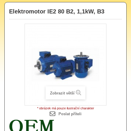
Elektromotor IE2 80 B2, 1,1kW, B3
Zobrazit větší
* obrázek má pouze ilustrační charakter
Poslat příteli