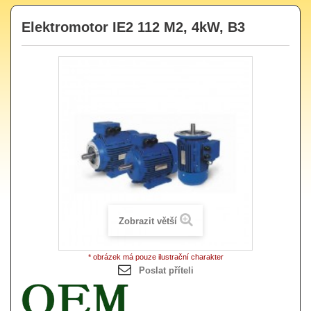
Elektromotor IE2 112 M2, 4kW, B3
Zobrazit větší
* obrázek má pouze ilustrační charakter
Poslat příteli