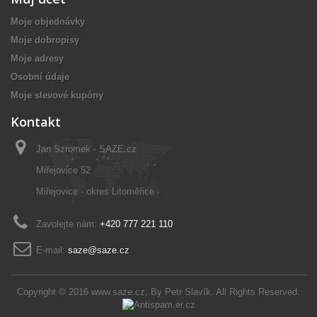
Moje objednávky
Moje dobropisy
Moje adresy
Osobní údaje
Moje slevové kupóny
Kontakt
Jan Szromek - SAZE.cz
Miřejovice 52
Miřejovice - okres Litoměřice
Zavolejte nám:
+420 777 221 110
E-mail:
saze@saze.cz
Copyright © 2016
www.saze.cz
, By
Petr Slavík
. All Rights Reserved.