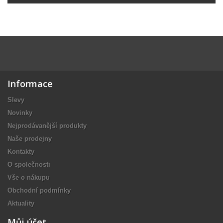
Informace
Slevy
Novinky
Nejprodávanější produkty
Naše prodejny
Kontakty
O společnosti
Vše o nákupu
Obchodní podmínky
Aktuality
Můj účet