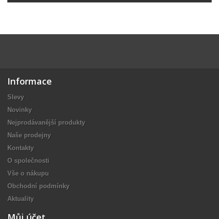
Informace
Slevy
Novinky
Nejprodávanější produkty
Naše prodejny
Kontakty
O společnosti
Vše o nákupu
Obchodní podmínky
Aktuality
Můj účet