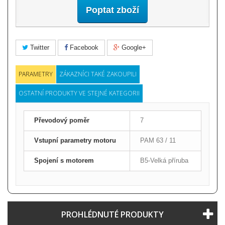
Poptat zboží
Twitter
Facebook
Google+
PARAMETRY
ZÁKAZNÍCI TAKÉ ZAKOUPILI
OSTATNÍ PRODUKTY VE STEJNÉ KATEGORII
Převodový poměr
7
Vstupní parametry motoru
PAM 63 / 11
Spojení s motorem
B5-Velká příruba
PROHLÉDNUTÉ PRODUKTY