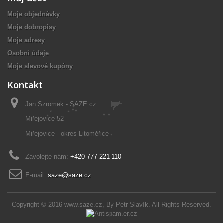
Moje objednávky
Moje dobropisy
Moje adresy
Osobní údaje
Moje slevové kupóny
Kontakt
Jan Szromek - SAZE.cz
Miřejovice 52
Miřejovice - okres Litoměřice
Zavolejte nám:
+420 777 221 110
E-mail:
saze@saze.cz
Copyright © 2016
www.saze.cz
, By
Petr Slavík
. All Rights Reserved.