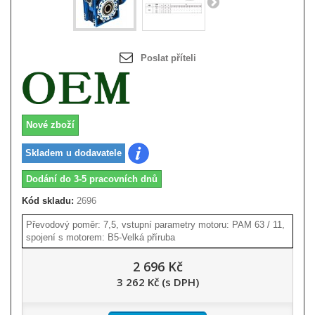
Poslat příteli
Nové zboží
Skladem u dodavatele
Dodání do 3-5 pracovních dnů
Kód skladu:
2696
Převodový poměr: 7,5, vstupní parametry motoru: PAM 63 / 11,
spojení s motorem: B5-Velká příruba
2 696 Kč
3 262 Kč (s DPH)