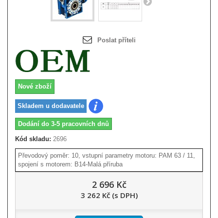
Poslat příteli
Nové zboží
Skladem u dodavatele
Dodání do 3-5 pracovních dnů
Kód skladu:
2696
Převodový poměr: 10, vstupní parametry motoru: PAM 63 / 11,
spojení s motorem: B14-Malá příruba
2 696 Kč
3 262 Kč (s DPH)