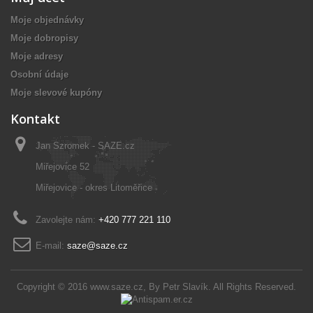
Moje objednávky
Moje dobropisy
Moje adresy
Osobní údaje
Moje slevové kupóny
Kontakt
Jan Szromek - SAZE.cz
Miřejovice 52
Miřejovice - okres Litoměřice
Zavolejte nám:
+420 777 221 110
E-mail:
saze@saze.cz
Copyright © 2016
www.saze.cz
, By
Petr Slavík
. All Rights Reserved.