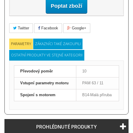
Poptat zboží
Twitter
Facebook
Google+
PARAMETRY
ZÁKAZNÍCI TAKÉ ZAKOUPILI
OSTATNÍ PRODUKTY VE STEJNÉ KATEGORII
Převodový poměr
10
Vstupní parametry motoru
PAM 63 / 11
Spojení s motorem
B14-Malá příruba
PROHLÉDNUTÉ PRODUKTY