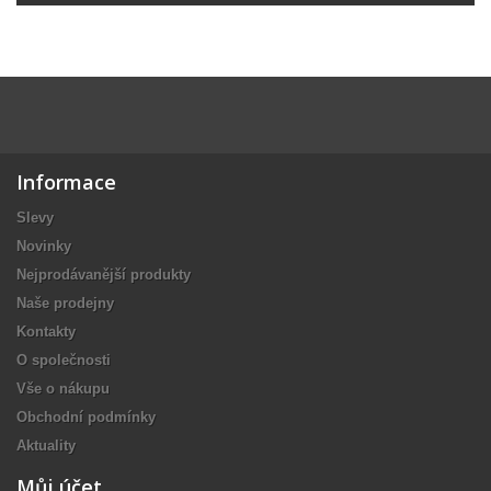
Informace
Slevy
Novinky
Nejprodávanější produkty
Naše prodejny
Kontakty
O společnosti
Vše o nákupu
Obchodní podmínky
Aktuality
Můj účet