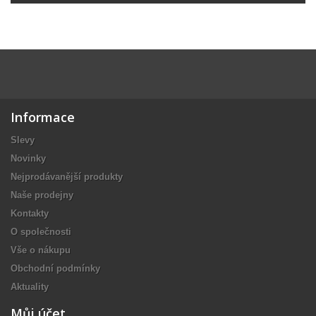
Informace
Slevy
Novinky
Nejprodávanější produkty
Naše prodejny
Kontakty
O společnosti
Vše o nákupu
Obchodní podmínky
Aktuality
Můj účet