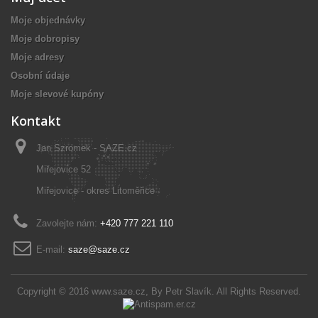
Moje objednávky
Moje dobropisy
Moje adresy
Osobní údaje
Moje slevové kupóny
Kontakt
Jan Szromek - SAZE.cz
Miřejovice 52
Miřejovice - okres Litoměřice
Zavolejte nám:
+420 777 221 110
E-mail:
saze@saze.cz
Copyright © 2016
www.saze.cz
, By
Petr Slavík
. All Rights Reserved.