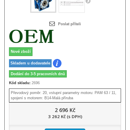
Poslat příteli
Nové zboží
Skladem u dodavatele
Dodání do 3-5 pracovních dnů
Kód skladu:
2696
Převodový poměr: 20, vstupní parametry motoru: PAM 63 / 11,
spojení s motorem: B14-Malá příruba
2 696 Kč
3 262 Kč (s DPH)