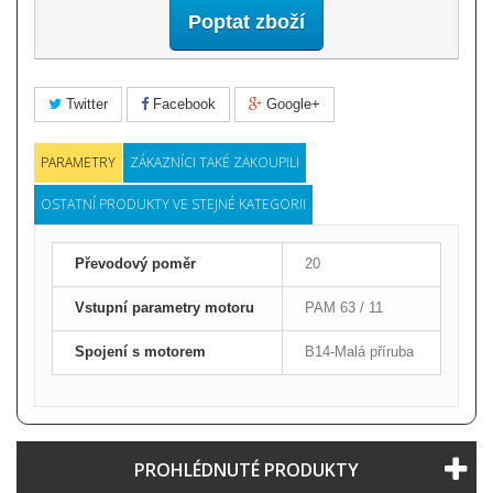
Poptat zboží
Twitter
Facebook
Google+
PARAMETRY
ZÁKAZNÍCI TAKÉ ZAKOUPILI
OSTATNÍ PRODUKTY VE STEJNÉ KATEGORII
Převodový poměr
20
Vstupní parametry motoru
PAM 63 / 11
Spojení s motorem
B14-Malá příruba
PROHLÉDNUTÉ PRODUKTY