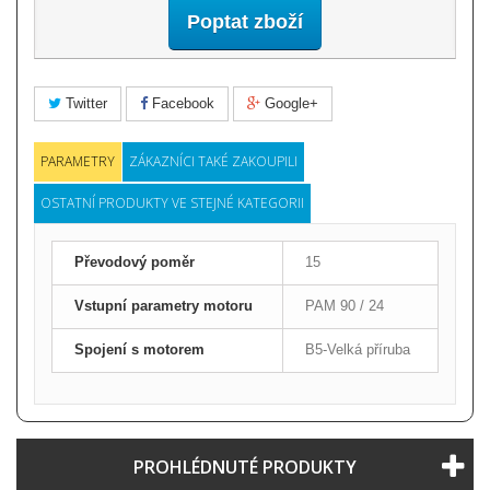
Poptat zboží
Twitter
Facebook
Google+
PARAMETRY
ZÁKAZNÍCI TAKÉ ZAKOUPILI
OSTATNÍ PRODUKTY VE STEJNÉ KATEGORII
Převodový poměr
15
Vstupní parametry motoru
PAM 90 / 24
Spojení s motorem
B5-Velká příruba
PROHLÉDNUTÉ PRODUKTY