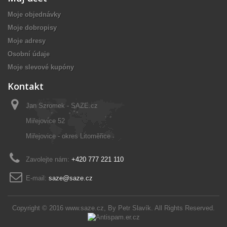
Moje objednávky
Moje dobropisy
Moje adresy
Osobní údaje
Moje slevové kupóny
Kontakt
Jan Szromek - SAZE.cz
Miřejovice 52
Miřejovice - okres Litoměřice
Zavolejte nám:
+420 777 221 110
E-mail:
saze@saze.cz
Copyright © 2016
www.saze.cz
, By
Petr Slavík
. All Rights Reserved.