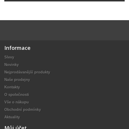
Informace
Slevy
Novinky
Nejprodávanější produkty
Naše prodejny
Kontakty
O společnosti
Vše o nákupu
Obchodní podmínky
Aktuality
Můj účet