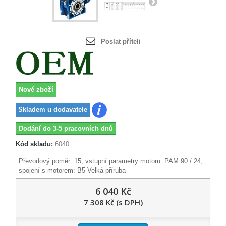
Poslat příteli
Nové zboží
Skladem u dodavatele
Dodání do 3-5 pracovních dnů
Kód skladu:
6040
Převodový poměr: 15, vstupní parametry motoru: PAM 90 / 24,
spojení s motorem: B5-Velká příruba
6 040 Kč
7 308 Kč (s DPH)