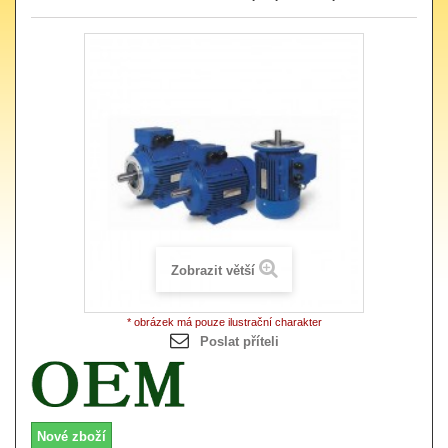
Zobrazit větší
* obrázek má pouze ilustrační charakter
Poslat příteli
Nové zboží