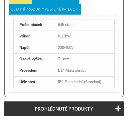
OSTATNÍ PRODUKTY VE STEJNÉ KATEGORII
Počet otáček
645 ot/min
Výkon
0.12kW
Napětí
230/400V
Osová výška
71 mm
Provedení
B14-Malá příruba
Účinnost
IE1-Standardní (Standard)
PROHLÉDNUTÉ PRODUKTY