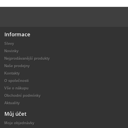
Informace
Slevy
Novinky
Nejprodávanější produkty
Naše prodejny
Kontakty
O společnosti
Vše o nákupu
Obchodní podmínky
Aktuality
Můj účet
Moje objednávky