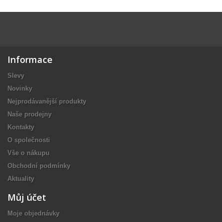
Informace
Slevy
Novinky
Nejprodávanější produkty
Naše prodejny
Kontakty
O společnosti
Vše o nákupu
Obchodní podmínky
Aktuality
Můj účet
Moje objednávky