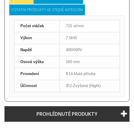
OSTATNÍ PRODUKTY VE STEJNÉ KATEGORII
Počet otáček
715 ot/min
Výkon
7.5kW
Napětí
400/690V
Osová výška
160 mm
Provedení
B14-Malá příruba
Účinnost
IE2-Zvýšená (Hight)
PROHLÉDNUTÉ PRODUKTY