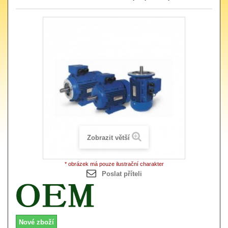
Zobrazit větší
* obrázek má pouze ilustrační charakter
Poslat příteli
Nové zboží